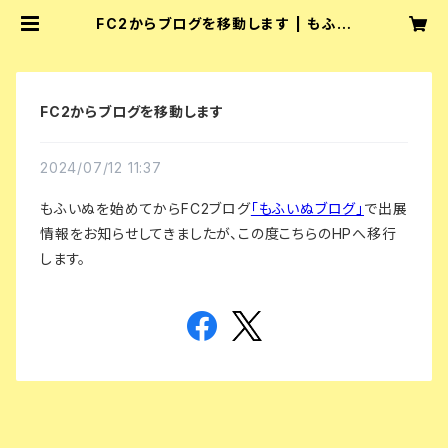
FC2からブログを移動します | もふい
ぬ
FC2からブログを移動します
2024/07/12 11:37
もふいぬを始めてからFC2ブログ
「もふいぬブログ」
で出展
情報をお知らせしてきましたが、この度こちらのHPへ移行
します。