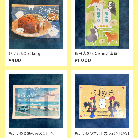
ひげもふCooking
秋田犬をもふる in北海道
¥400
¥1,000
もふいぬと海のみえる町へ
もふいぬのポルトガル旅本[ひる]