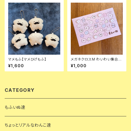
マメもふ【マメひげもふ】
メガネクロスM わいわい集合！
ピンク
¥1,600
¥1,000
CATEGORY
もふいぬ達
ちょっとリアルなわんこ達