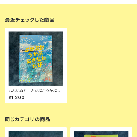
最近チェックした商品
もふいぬと ぷかぷかうかぶ
おきなわたび
¥1,200
同じカテゴリの商品