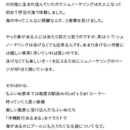
の内陸に生まれ住んでいたのでシュノーケリングは大人になって
初めて伊豆の海で体験しました。
海の中ってこんなに綺麗なんだ、と衝撃を受けました。
やった事がある人には当たり前だと思うのですが、実は（！？）シュ
ノーケリングは泳げなくても出来るんです。あまり泳げない作者に
は嬉しい事実！浮いていれば良いのです。
泳げなくても楽しいぞー！を伝えるためにシュノーケリングのペー
ジが6Pほど続いています。
そのほかは、
もふいぬ旅本では毎度お馴染みのLet's Eat！コーナー
持っていくと良い装備
美しい風景に溶け込んだもふいぬたち
「沖縄旅行あるある」をイラストで
海があるのにプールにも入りたくなる謎についてなど。