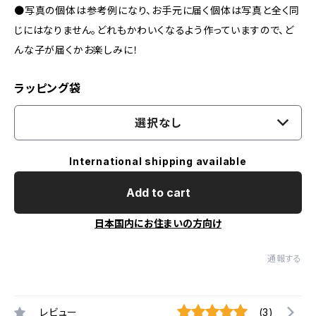
●写真の個体は参考例になり、お手元に届く個体は写真と全く同
じにはなりません。どれもかわいくなるよう作っていますので、ど
んな子が届くかお楽しみに！
ラッピング袋
選択なし
International shipping available
Add to cart
日本国内にお住まいの方向け
通報する
レビュー
(3)