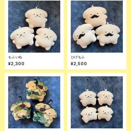
もふいぬ
ひげもふ
¥2,300
¥2,500