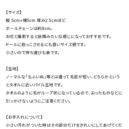
【サイズ】
縦 5cm×横5cm 厚み2.5cmほど
ボールチェーンは約9cm。
お花と撮影すると妖精みたいな感じになっておすすめです。
ドールに抱っこさせるにも良いサイズ感です。
小さいので持ち運びも楽です。
【生地】
ノーマルな「もふいぬ」等とは違って毛足が短い、どちらかという
とタオルに近いパイル生地です。
タオルのように毛がループ状になっているので、尖ったものなどに
引っかけないようにご注意ください。
【お手入れについて】
小さい汚れがついた時はその部分だけをきれいにしてあげてくだ