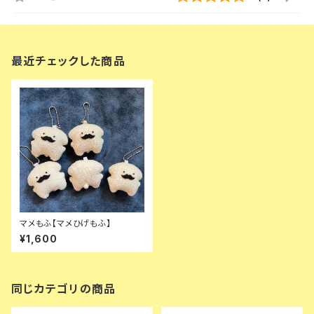
最近チェックした商品
マメもふ【マメひげもふ】
¥1,600
同じカテゴリの商品