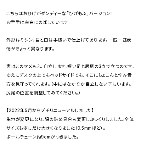
こちらはおひげがダンディーな「ひげもふ」バージョン！
お手手は左右にのばしています。
外形はミシン、目と口は手縫いで仕上げてあります。一匹一匹表
情がちょっと異なります。
実はこのマメもふ、自立します。短い足と尻尾の3点で立つのです。
ゆえにデスクの上でもベッドサイドでも、そこにちょこんと佇み貴
方を見守ってくれます。（中にはなかなか自立しない子もいます。
尻尾の位置を調整してみてください。）
【2022年5月からプチリニューアルしました】
生地が変更になり、綿の詰め具合も変更しぷっくりしました。全体
サイズも少しだけ大きくなりました（0.5mmほど）。
ボールチェーン約9cmがつきました。