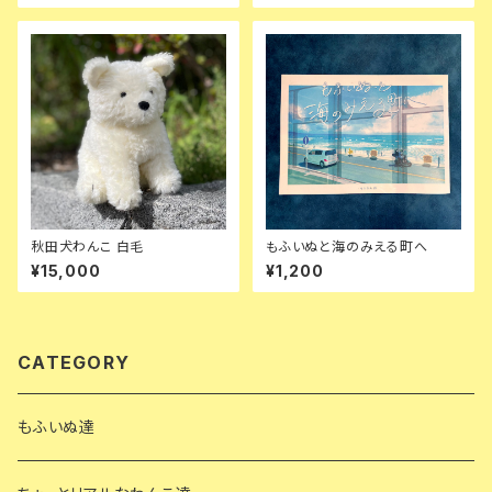
秋田犬わんこ 白毛
もふいぬと海のみえる町へ
¥15,000
¥1,200
CATEGORY
もふいぬ達