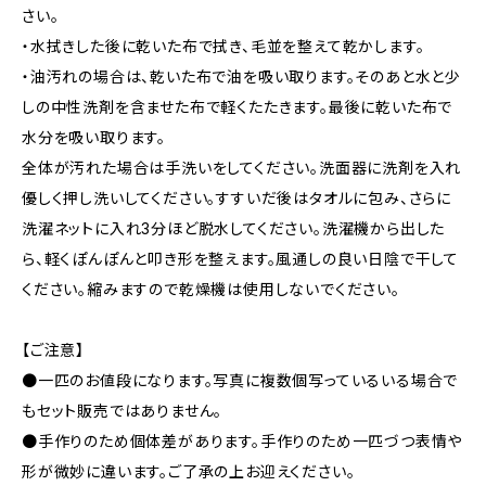
さい。
・水拭きした後に乾いた布で拭き、毛並を整えて乾かします。
・油汚れの場合は、乾いた布で油を吸い取ります。そのあと水と少
しの中性洗剤を含ませた布で軽くたたきます。最後に乾いた布で
水分を吸い取ります。
全体が汚れた場合は手洗いをしてください。洗面器に洗剤を入れ
優しく押し洗いしてください。すすいだ後はタオルに包み、さらに
洗濯ネットに入れ3分ほど脱水してください。洗濯機から出した
ら、軽くぽんぽんと叩き形を整えます。風通しの良い日陰で干して
ください。縮みますので乾燥機は使用しないでください。
【ご注意】
●一匹のお値段になります。写真に複数個写っているいる場合で
もセット販売ではありません。
●手作りのため個体差があります。手作りのため一匹づつ表情や
形が微妙に違います。ご了承の上お迎えください。